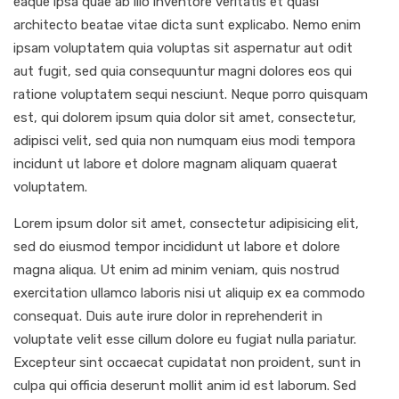
eaque ipsa quae ab illo inventore veritatis et quasi
architecto beatae vitae dicta sunt explicabo. Nemo enim
ipsam voluptatem quia voluptas sit aspernatur aut odit
aut fugit, sed quia consequuntur magni dolores eos qui
ratione voluptatem sequi nesciunt. Neque porro quisquam
est, qui dolorem ipsum quia dolor sit amet, consectetur,
adipisci velit, sed quia non numquam eius modi tempora
incidunt ut labore et dolore magnam aliquam quaerat
voluptatem.
Lorem ipsum dolor sit amet, consectetur adipisicing elit,
sed do eiusmod tempor incididunt ut labore et dolore
magna aliqua. Ut enim ad minim veniam, quis nostrud
exercitation ullamco laboris nisi ut aliquip ex ea commodo
consequat. Duis aute irure dolor in reprehenderit in
voluptate velit esse cillum dolore eu fugiat nulla pariatur.
Excepteur sint occaecat cupidatat non proident, sunt in
culpa qui officia deserunt mollit anim id est laborum. Sed