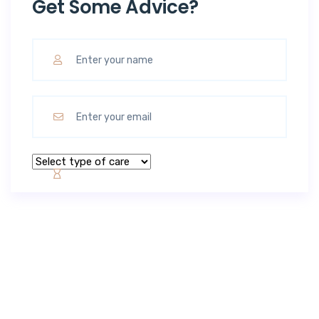
Get Some Advice?