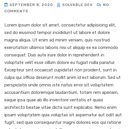
SEPTEMBER 8, 2020
SOLVABLE DEV
NO
COMMENTS
Lorem ipsum dolor sit amet, consectetur adipisicing elit,
sed do eiusmod tempor incididunt ut labore et dolore
magna aliqua. Ut enim ad minim veniam, quis nostrud
exercitation ullamco laboris nisi ut aliquip ex ea commodo
consequat. Duis aute irure dolor in reprehenderit in
voluptate velit esse cillum dolore eu fugiat nulla pariatur.
Excepteur sint occaecat cupidatat non proident, sunt in
culpa qui officia deserunt mollit anim id est laborum. Sed ut
perspiciatis unde omnis iste natus error sit voluptatem
accusantium doloremque laudantium, totam rem aperiam,
eaque ipsa quae ab illo inventore veritatis et quasi
architecto beatae vitae dicta sunt explicabo. Nemo enim
ipsam voluptatem quia voluptas sit aspernatur aut odit aut
fugit, sed quia consequuntur magni dolores eos qui ratione