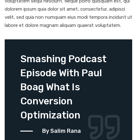
voluptatem sequi nesciunt. Neque porro quisquam est, qui
dolorem ipsum quia dolor sit amet, consectetur, adipisci
velit, sed quia non numquam eius modi tempora incidunt ut
labore et dolore magnam aliquam quaerat voluptatem.
Smashing Podcast
Episode With Paul
Boag What Is
Conversion
Optimization
By Salim Rana