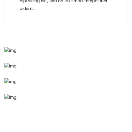
dipi sicing elit, sed do eiu smod tempor inci
didunt.