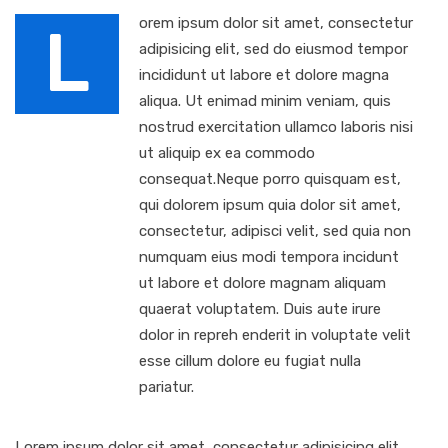
orem ipsum dolor sit amet, consectetur
L
adipisicing elit, sed do eiusmod tempor
incididunt ut labore et dolore magna
aliqua. Ut enimad minim veniam, quis
nostrud exercitation ullamco laboris nisi
ut aliquip ex ea commodo
consequat.Neque porro quisquam est,
qui dolorem ipsum quia dolor sit amet,
consectetur, adipisci velit, sed quia non
numquam eius modi tempora incidunt
ut labore et dolore magnam aliquam
quaerat voluptatem. Duis aute irure
dolor in repreh enderit in voluptate velit
esse cillum dolore eu fugiat nulla
pariatur.
Lorem ipsum dolor sit amet, consectetur adipisicing elit,