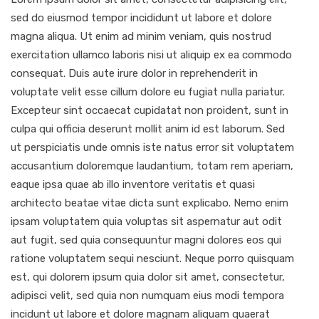
sed do eiusmod tempor incididunt ut labore et dolore
magna aliqua. Ut enim ad minim veniam, quis nostrud
exercitation ullamco laboris nisi ut aliquip ex ea commodo
consequat. Duis aute irure dolor in reprehenderit in
voluptate velit esse cillum dolore eu fugiat nulla pariatur.
Excepteur sint occaecat cupidatat non proident, sunt in
culpa qui officia deserunt mollit anim id est laborum. Sed
ut perspiciatis unde omnis iste natus error sit voluptatem
accusantium doloremque laudantium, totam rem aperiam,
eaque ipsa quae ab illo inventore veritatis et quasi
architecto beatae vitae dicta sunt explicabo. Nemo enim
ipsam voluptatem quia voluptas sit aspernatur aut odit
aut fugit, sed quia consequuntur magni dolores eos qui
ratione voluptatem sequi nesciunt. Neque porro quisquam
est, qui dolorem ipsum quia dolor sit amet, consectetur,
adipisci velit, sed quia non numquam eius modi tempora
incidunt ut labore et dolore magnam aliquam quaerat