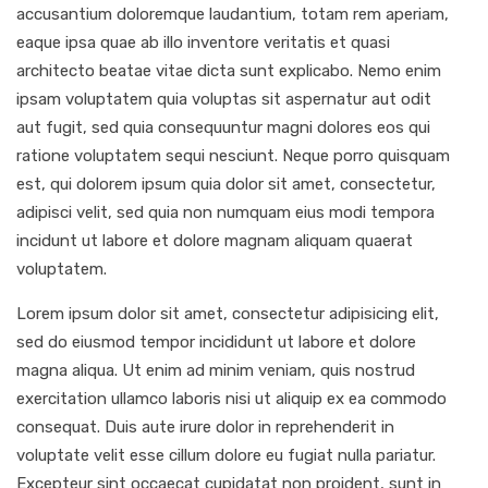
accusantium doloremque laudantium, totam rem aperiam,
eaque ipsa quae ab illo inventore veritatis et quasi
architecto beatae vitae dicta sunt explicabo. Nemo enim
ipsam voluptatem quia voluptas sit aspernatur aut odit
aut fugit, sed quia consequuntur magni dolores eos qui
ratione voluptatem sequi nesciunt. Neque porro quisquam
est, qui dolorem ipsum quia dolor sit amet, consectetur,
adipisci velit, sed quia non numquam eius modi tempora
incidunt ut labore et dolore magnam aliquam quaerat
voluptatem.
Lorem ipsum dolor sit amet, consectetur adipisicing elit,
sed do eiusmod tempor incididunt ut labore et dolore
magna aliqua. Ut enim ad minim veniam, quis nostrud
exercitation ullamco laboris nisi ut aliquip ex ea commodo
consequat. Duis aute irure dolor in reprehenderit in
voluptate velit esse cillum dolore eu fugiat nulla pariatur.
Excepteur sint occaecat cupidatat non proident, sunt in