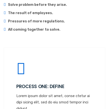
Solve problem before they arise.
The result of employees.
Pressures of more regulations.
All coming together to solve.
PROCESS ONE: DEFINE
Lorem ipsum dolor sit amet, conse ctetur ai
dipi sicing elit, sed do eiu smod tempor inci
didunt.