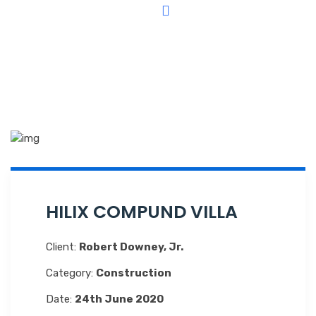
Why Choose Us
Contact Us
HILIX COMPUND VILLA
Client:
Robert Downey, Jr.
Category:
Construction
Date:
24th June 2020